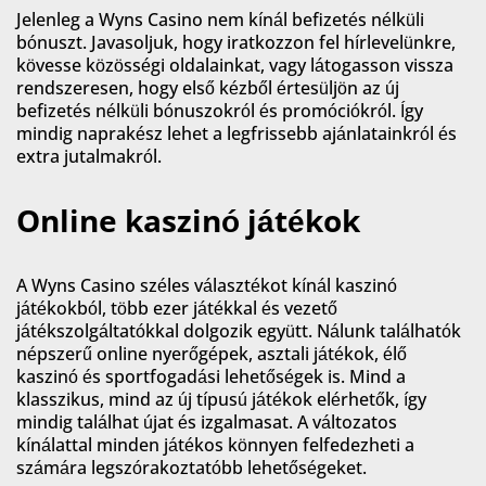
Jelenleg a Wyns Casino nem kínál befizetés nélküli
bónuszt. Javasoljuk, hogy iratkozzon fel hírlevelünkre,
kövesse közösségi oldalainkat, vagy látogasson vissza
rendszeresen, hogy első kézből értesüljön az új
befizetés nélküli bónuszokról és promóciókról. Így
mindig naprakész lehet a legfrissebb ajánlatainkról és
extra jutalmakról.
Online kaszinó játékok
A Wyns Casino széles választékot kínál kaszinó
játékokból, több ezer játékkal és vezető
játékszolgáltatókkal dolgozik együtt. Nálunk találhatók
népszerű online nyerőgépek, asztali játékok, élő
kaszinó és sportfogadási lehetőségek is. Mind a
klasszikus, mind az új típusú játékok elérhetők, így
mindig találhat újat és izgalmasat. A változatos
kínálattal minden játékos könnyen felfedezheti a
számára legszórakoztatóbb lehetőségeket.