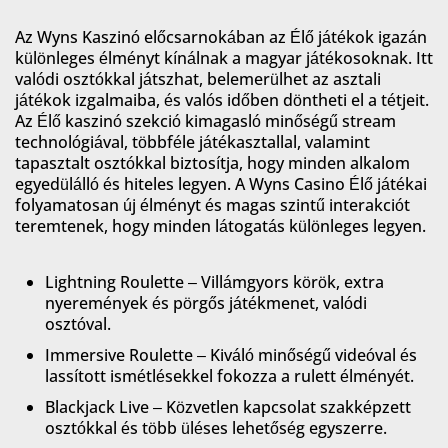
Az Wyns Kaszinó előcsarnokában az Élő játékok igazán
különleges élményt kínálnak a magyar játékosoknak. Itt
valódi osztókkal játszhat, belemerülhet az asztali
játékok izgalmaiba, és valós időben döntheti el a tétjeit.
Az Élő kaszinó szekció kimagasló minőségű stream
technológiával, többféle játékasztallal, valamint
tapasztalt osztókkal biztosítja, hogy minden alkalom
egyedülálló és hiteles legyen. A Wyns Casino Élő játékai
folyamatosan új élményt és magas szintű interakciót
teremtenek, hogy minden látogatás különleges legyen.
Lightning Roulette – Villámgyors körök, extra
nyeremények és pörgős játékmenet, valódi
osztóval.
Immersive Roulette – Kiváló minőségű videóval és
lassított ismétlésekkel fokozza a rulett élményét.
Blackjack Live – Közvetlen kapcsolat szakképzett
osztókkal és több üléses lehetőség egyszerre.