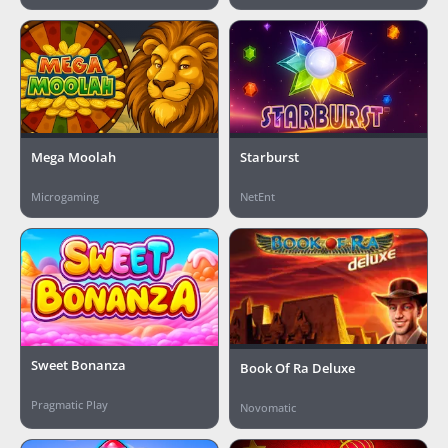
Mega Moolah
Starburst
Microgaming
NetEnt
Sweet Bonanza
Book Of Ra Deluxe
Pragmatic Play
Novomatic