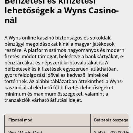
Befizetési és kifizetési
lehetőségek a Wyns Casino-
nál
A Wyns online kaszinó biztonságos és sokoldalú
pénzügyi megoldásokat kínál a magyar játékosok
részére. A platform számos hagyományos és modern
fizetési módot támogat, beleértve a bankkártyákat, e-
pénztárcákat és népszerű kriptovalutákat is. A
befizetések és kifizetések egyszerűen, átláthatóan,
gyors feldolgozási idővel és kedvező limitekkel
történnek. Az alábbi táblázatban áttekintheti a Wyns-
kaszinó által elérhető főbb fizetési lehetőségeket,
minimum és maximum összegeket, valamint a
tranzakciók várható átfutási idejét.
Fizetési mód
Befizetés összege
Visa / MasterCard
3.500 – 700.000 Ft